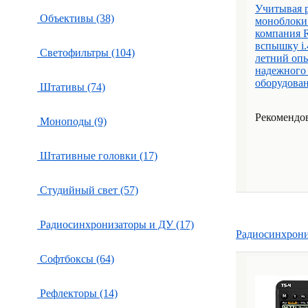
Учитывая 
Объективы (38)
моноблоки
компания R
вспышку i.
Светофильтры (104)
летний опы
надежного 
оборудован
Штативы (74)
Рекомендов
Моноподы (9)
Штативные головки (17)
Студийный свет (57)
Радиосинхронизаторы и ДУ (17)
Радиосинхрон
Софтбоксы (64)
Рефлекторы (14)