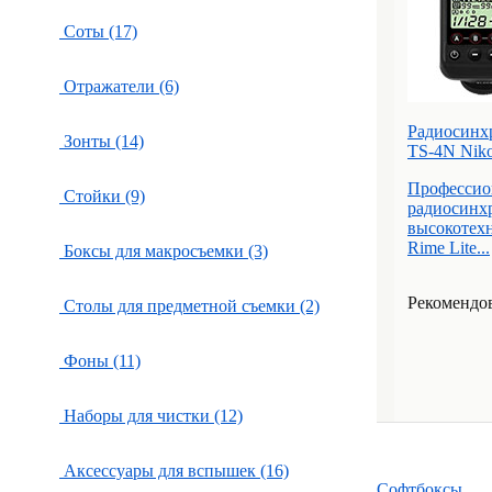
Соты (17)
Отражатели (6)
Радиосинхр
Зонты (14)
TS-4N Niko
Профессио
Стойки (9)
радиосинхр
высокотех
Rime Lite...
Боксы для макросъемки (3)
Рекомендов
Столы для предметной съемки (2)
Фоны (11)
Наборы для чистки (12)
Аксессуары для вспышек (16)
Софтбоксы