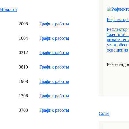
Новости
Рефлектор 
20
08
График работы
Рефлектор 
"жесткий" 
10
04
График работы
резкие тен
мм и обесп
освещения 6
02
12
График работы
Рекомендов
08
10
График работы
19
08
График работы
13
06
График работы
07
03
График работы
Соты