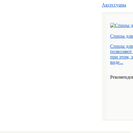
Аксессуары
Спицы для 
Спицы для 
позволяют 
при этом, 
виде...
Рекомендов