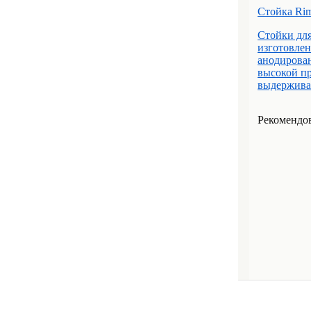
Стойка Rim
Стойки для
изготовлен
анодирова
высокой п
выдерживает
Рекомендов