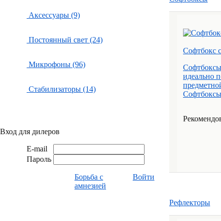
Аксессуары (9)
Постоянный свет (24)
Софтбокс с
Микрофоны (96)
Софтбоксы 
идеально п
предметной
Стабилизаторы (14)
Софтбоксы 
Рекомендов
Вход для дилеров
E-mail
Пароль
Борьба с
Войти
амнезией
Рефлекторы