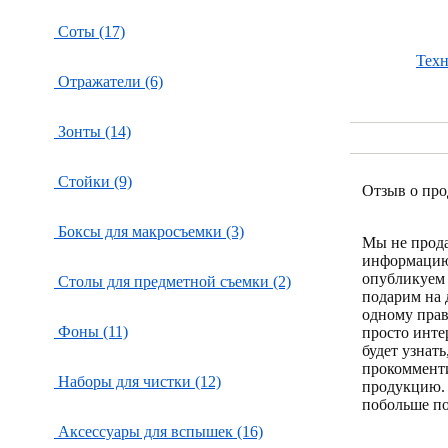
Соты (17)
Тех
Отражатели (6)
Зонты (14)
Стойки (9)
Отзыв о про
Боксы для макросъемки (3)
Мы не прод
информацию
опубликуем 
Столы для предметной съемки (2)
подарим на 
одному пра
Фоны (11)
просто инте
будет узнат
прокоммент
Наборы для чистки (12)
продукцию.
побольше по
Аксессуары для вспышек (16)