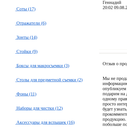
Геннадий
20:02 09.08.
Соты (17)
Отражатели (6)
Зонты (14)
Стойки (9)
Отзыв о про
Боксы для макросъемки (3)
Мы не прод
Столы для предметной съемки (2)
информацию
опубликуем 
подарим на 
Фоны (11)
одному пра
просто инте
Наборы для чистки (12)
будет узнат
прокоммент
продукцию.
Аксессуары для вспышек (16)
побольше по