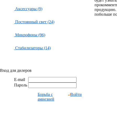
будет узнат
прокоммент
Аксессуары (9)
продукцию.
побольше по
Постоянный свет (24)
Микрофоны (96)
Стабилизаторы (14)
Вход для дилеров
E-mail
Пароль
Борьба с
Войти
амнезией