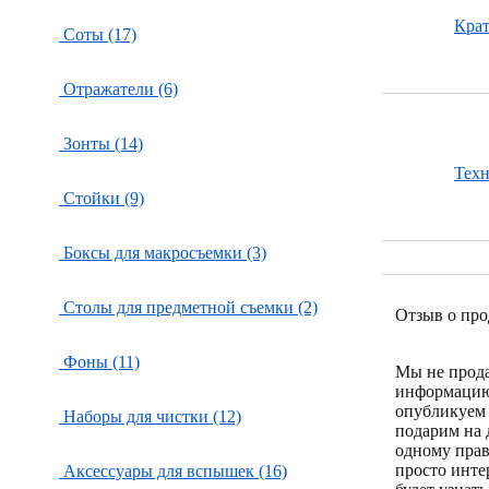
Кра
Соты (17)
Отражатели (6)
Зонты (14)
Тех
Стойки (9)
Боксы для макросъемки (3)
Столы для предметной съемки (2)
Отзыв о про
Фоны (11)
Мы не прод
информацию
опубликуем 
Наборы для чистки (12)
подарим на 
одному пра
просто инте
Аксессуары для вспышек (16)