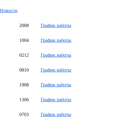
Новости
20
08
График работы
10
04
График работы
02
12
График работы
08
10
График работы
19
08
График работы
13
06
График работы
07
03
График работы