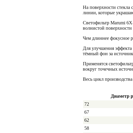
На поверхности стекла
линии, которые украшаю
Светофильтр Marumi 6X-
волнистой поверхности 
Чем длиннее фокусное р
Для улучшения эффекта 
тёмный фон за источник
Применятся светофильтр
вокруг точечных источн
Весь цикл производства
Диаметр 
72
67
62
58