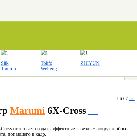
Slik
Tolifo
ZHIYUN
Tamron
Weifeng
→
1 из 7
тр
Marumi
6X-Cross
Cross позволяет создать эффектные «звезды» вокруг любого
та, попавшего в кадр.