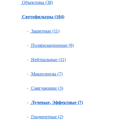
Объективы (38)
Светофильтры (104)
Защитные (11)
Поляризационные (9)
Нейтральные (11)
Макролинзы (7)
Смягчающие (3)
Лучевые, Эффектные (7)
Градиентные (2)