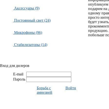
опубликуем 
Аксессуары (9)
подарим на 
одному пра
просто инте
Постоянный свет (24)
будет узнат
прокоммент
продукцию.
Микрофоны (96)
побольше по
Стабилизаторы (14)
Вход для дилеров
E-mail
Пароль
Борьба с
Войти
амнезией