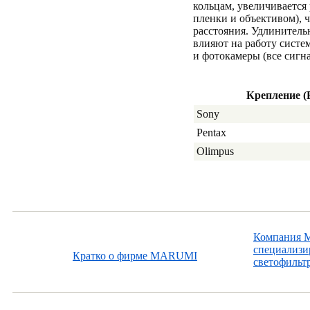
кольцам, увеличивается
пленки и объективом), ч
расстояния. Удлинитель
влияют на работу систе
и фотокамеры (все сигн
Крепление (
Sony
Pentax
Olimpus
Компания Ma
специализир
Кратко о фирме MARUMI
светофильтр