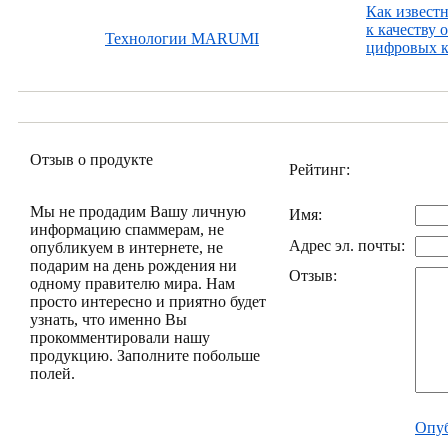
Как извест
к качеству 
Технологии MARUMI
цифровых к
Отзыв о продукте
Рейтинг:
Мы не продадим Вашу личную
Имя:
информацию спаммерам, не
Адрес эл. почты:
опубликуем в интернете, не
подарим на день рождения ни
Отзыв:
одному правителю мира. Нам
просто интересно и приятно будет
узнать, что именно Вы
прокомментировали нашу
продукцию. Заполните побольше
полей.
Опуб