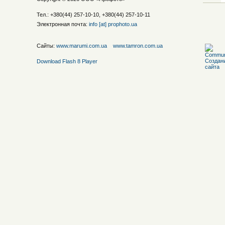
Тел.: +380(44) 257-10-10, +380(44) 257-10-11
Электронная почта:
info [at] prophoto.ua
Сайты:
www.marumi.com.ua
www.tamron.com.ua
Download Flash 8 Player