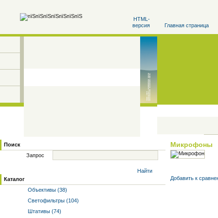
HTML-
версия
Главная страница
Микрофоны
Поиск
Запрос
Найти
Добавить к cравне
Каталог
Объективы (38)
Светофильтры (104)
Штативы (74)