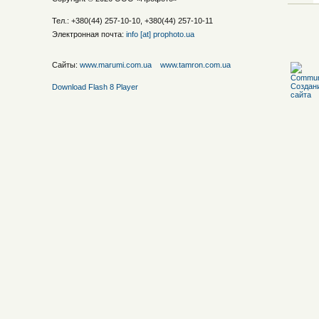
Тел.: +380(44) 257-10-10, +380(44) 257-10-11
Электронная почта:
info [at] prophoto.ua
Сайты:
www.marumi.com.ua
www.tamron.com.ua
Download Flash 8 Player