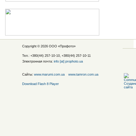
Copyright © 2026 ООО «
Профото
»
Тел.: +380(44) 257-10-10, +380(44) 257-10-11
Электронная почта:
info [at] prophoto.ua
Сайты:
www.marumi.com.ua
www.tamron.com.ua
Download Flash 8 Player