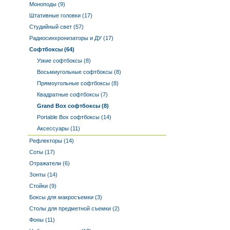
Моноподы (9)
Штативные головки (17)
Студийный свет (57)
Радиосинхронизаторы и ДУ (17)
Софтбоксы (64)
Узкие софтбоксы (8)
Восьмиугольные софтбоксы (8)
Прямоугольные софтбоксы (8)
Квадратные софтбоксы (7)
Grand Box софтбоксы (8)
Portable Box софтбоксы (14)
Аксессуары (11)
Рефлекторы (14)
Соты (17)
Отражатели (6)
Зонты (14)
Стойки (9)
Боксы для макросъемки (3)
Столы для предметной съемки (2)
Фоны (11)