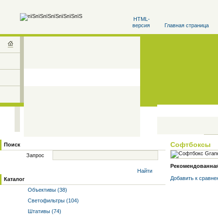
HTML-
версия
Главная страница
Софтбоксы
Поиск
Запрос
Рекомендованная 
Найти
Добавить к cравне
Каталог
Объективы (38)
Светофильтры (104)
Штативы (74)