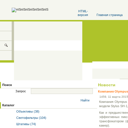
HTML-
версия
Главная страница
Новости
Поиск
Запрос
Компания Olympus 
14
59
, 11 марта 2015
Найти
Компания Olympus 
Каталог
модели Stylus SH-1
Объективы (38)
Как и предшествен
эффективных пиксе
Светофильтры (104)
трансфокатором (
Штативы (74)
камер).