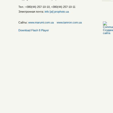
Тел.: +380(44) 257-10-10, +380(44) 257-10-11
Электронная почта:
info [at] prophoto.ua
Сайты:
www.marumi.com.ua
www.tamron.com.ua
Download Flash 8 Player