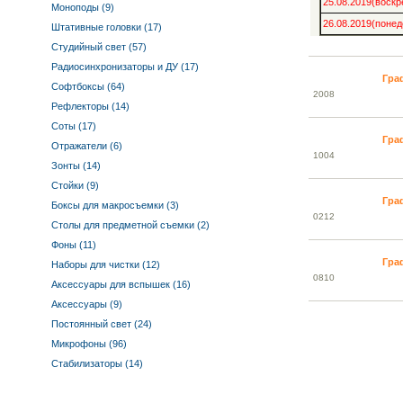
25.08.2019(воскр
Моноподы (9)
26.08.2019(понед
Штативные головки (17)
Студийный свет (57)
Радиосинхронизаторы и ДУ (17)
Гра
Софтбоксы (64)
20
08
Рефлекторы (14)
Соты (17)
Гра
Отражатели (6)
10
04
Зонты (14)
Стойки (9)
Гра
Боксы для макросъемки (3)
02
12
Столы для предметной съемки (2)
Фоны (11)
Гра
Наборы для чистки (12)
08
10
Аксессуары для вспышек (16)
Аксессуары (9)
Постоянный свет (24)
Микрофоны (96)
Стабилизаторы (14)