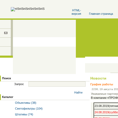
HTML-
версия
Главная страница
Новости
Поиск
Запрос
График работы
22
36
, 19 августа 20
Найти
Уважаемые партнер
Каталог
В компании «ПРОФО
Объективы (38)
23.08.2019(пятни
Светофильтры (104)
24.08.2019(суббо
Штативы (74)