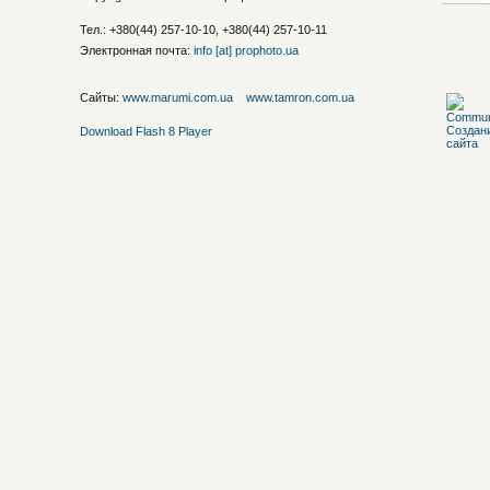
Тел.: +380(44) 257-10-10, +380(44) 257-10-11
Электронная почта:
info [at] prophoto.ua
Сайты:
www.marumi.com.ua
www.tamron.com.ua
Download Flash 8 Player