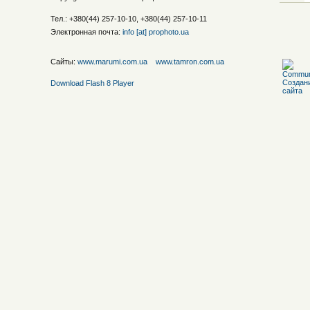
Тел.: +380(44) 257-10-10, +380(44) 257-10-11
Электронная почта:
info [at] prophoto.ua
Сайты:
www.marumi.com.ua
www.tamron.com.ua
Download Flash 8 Player