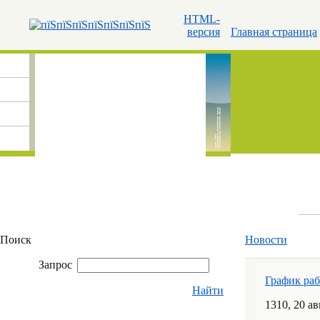
HTML-
версия
Главная страница
Поиск
Новости
Запрос
График ра
Найти
13
10
, 20 а