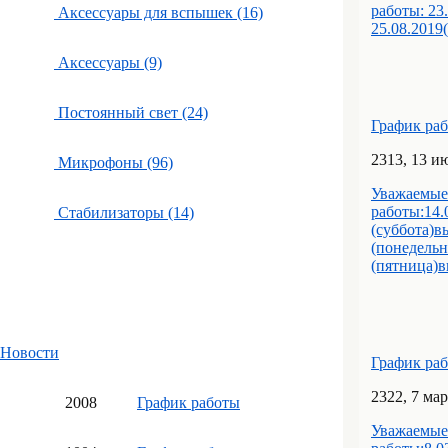
работы: 23
Аксессуары для вспышек (16)
25.08.2019
Аксессуары (9)
Постоянный свет (24)
График ра
23
13
, 13 и
Микрофоны (96)
Уважаемые
работы:14.
Стабилизаторы (14)
(суббота)в
(понедельн
(пятница)в
Новости
График ра
23
22
, 7 ма
20
08
График работы
Уважаемые