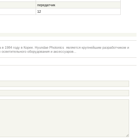
передатчик
12
 в 1984 году в Корее. Hyundae Photonics является крупнейшим разработчиком и
 осветительного оборудования и аксессуаров...