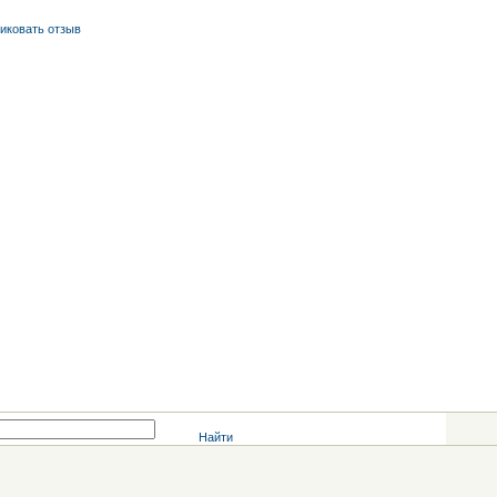
иковать отзыв
Найти