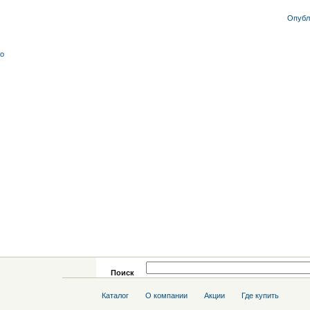
Опубл
со
Поиск
Каталог
О компании
Акции
Где купить