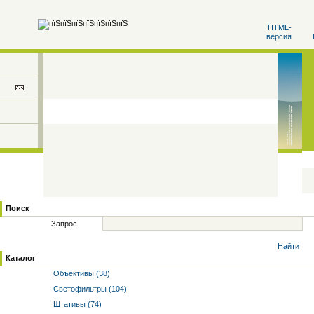
HTML-
версия
Поиск
Запрос
Найти
Каталог
Объективы (38)
Светофильтры (104)
Штативы (74)