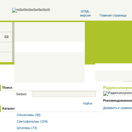
HTML-
версия
Главная страница
Радиосинхро
Поиск
Запрос
Рекомендованная 
Найти
Добавить к cравне
Каталог
Объективы (38)
Светофильтры (104)
Штативы (74)