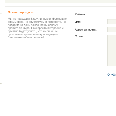
Отзыв о продукте
Рейтинг:
Мы не продадим Вашу личную информацию
спаммерам, не опубликуем в интернете, не
Имя:
подарим на день рождения ни одному
правителю мира. Нам просто интересно и
Адрес эл. почты:
приятно будет узнать, что именно Вы
прокомментировали нашу продукцию.
Отзыв:
Заполните побольше полей.
Опубл