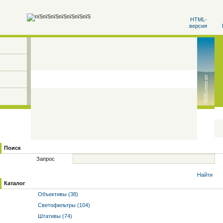
HTML-
версия
Поиск
Запрос
Найти
Каталог
Объективы (38)
Светофильтры (104)
Штативы (74)