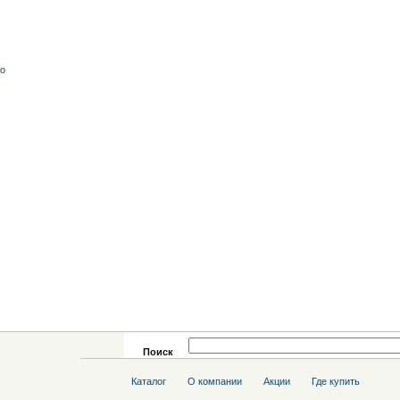
со
Поиск
Каталог
О компании
Акции
Где купить