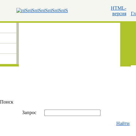
HTML-
версия
Гл
Поиск
Запрос
Найти