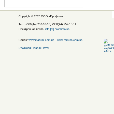
Copyright © 2026 ООО «
Профото
»
Тел.: +380(44) 257-10-10, +380(44) 257-10-11
Электронная почта:
info [at] prophoto.ua
Сайты:
www.marumi.com.ua
www.tamron.com.ua
Download Flash 8 Player