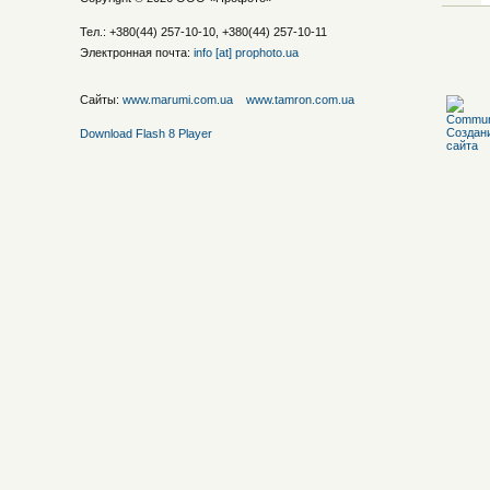
Тел.: +380(44) 257-10-10, +380(44) 257-10-11
Электронная почта:
info [at] prophoto.ua
Сайты:
www.marumi.com.ua
www.tamron.com.ua
Download Flash 8 Player