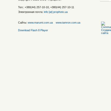
Тел.: +380(44) 257-10-10, +380(44) 257-10-11
Электронная почта:
info [at] prophoto.ua
Сайты:
www.marumi.com.ua
www.tamron.com.ua
Download Flash 8 Player