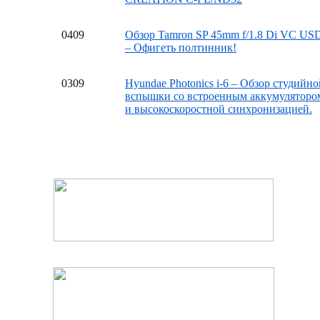
04
09
Обзор Tamron SP 45mm f/1.8 Di VC US
– Офигеть полтинник!
03
09
Hyundae Photonics i-6 – Обзор студийно
вспышки со встроенным аккумуляторо
и высокоскоростной синхронизацией.