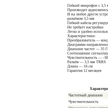
Гибкий микрофон с 3,5 
Производит аудиозапись
И на любое другое уст
разъёмом 3,5 мм
Гибкий кабель регулир
Не требует настройки
Легко и удобно использ
Характеристики:
Преобразователь — кон
Диаграмма направленн
Диапазон частот — 35 
Соотношение сигнал/шу
Чувствительность — -30 
Разъём — 3,5 мм TRRS
Длина — 16 см
Гарантия 12 месяцев
Характер
Частотный диапазон
Чувствительность