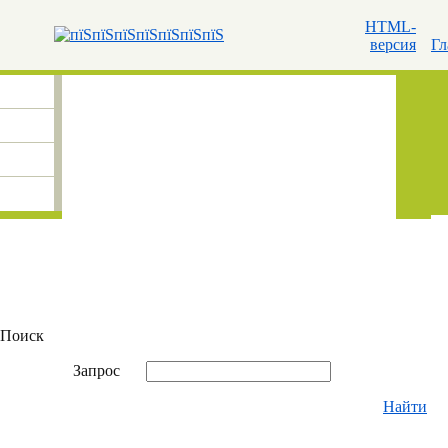
HTML-
версия
Гл
Поиск
Запрос
Найти