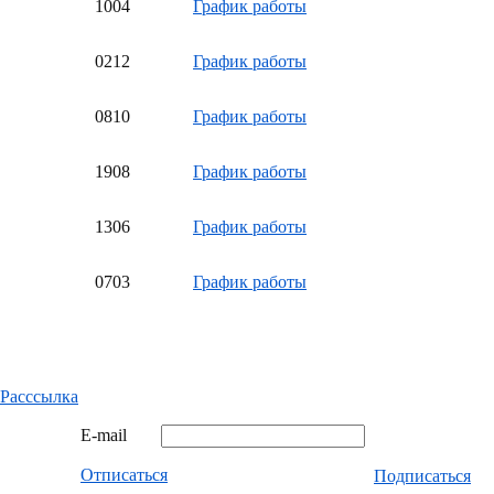
10
04
График работы
02
12
График работы
08
10
График работы
19
08
График работы
13
06
График работы
07
03
График работы
Расссылка
E-mail
Отписаться
Подписаться