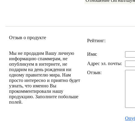
Отношение сигнал/шу
Отзыв о продукте
Рейтинг:
Мы не продадим Вашу личную
Имя:
информацию спаммерам, не
Адрес эл. почты:
опубликуем в интернете, не
подарим на день рождения ни
Отзыв:
одному правителю мира. Нам
просто интересно и приятно будет
узнать, что именно Вы
прокомментировали нашу
продукцию. Заполните побольше
полей.
Опуб