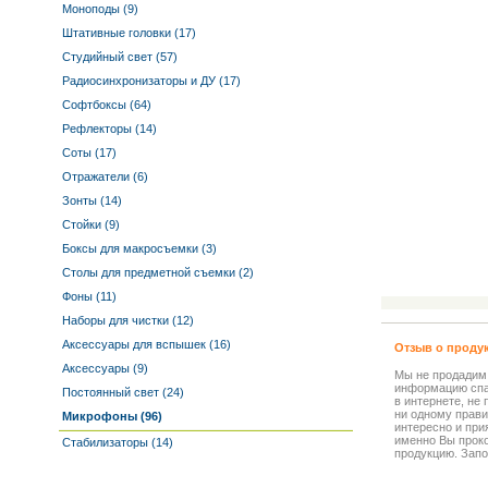
Моноподы (9)
Штативные головки (17)
Студийный свет (57)
Радиосинхронизаторы и ДУ (17)
Софтбоксы (64)
Рефлекторы (14)
Соты (17)
Отражатели (6)
Зонты (14)
Стойки (9)
Боксы для макросъемки (3)
Столы для предметной съемки (2)
Фоны (11)
Наборы для чистки (12)
Аксессуары для вспышек (16)
Отзыв о проду
Аксессуары (9)
Мы не продадим
информацию спа
Постоянный свет (24)
в интернете, не
ни одному прави
Микрофоны (96)
интересно и прия
именно Вы прок
Стабилизаторы (14)
продукцию. Запо