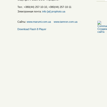
Тел.: +380(44) 257-10-10, +380(44) 257-10-11
Электронная почта:
info [at] prophoto.ua
Сайты:
www.marumi.com.ua
www.tamron.com.ua
Download Flash 8 Player