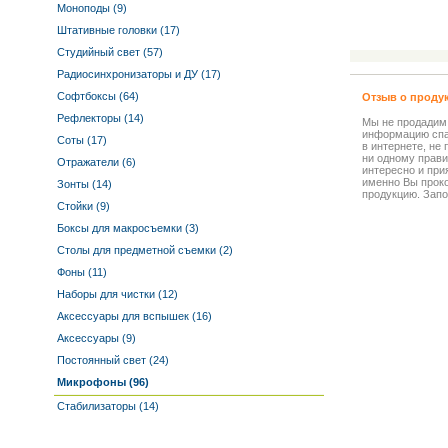
Моноподы (9)
Штативные головки (17)
Студийный свет (57)
Радиосинхронизаторы и ДУ (17)
Софтбоксы (64)
Отзыв о проду
Рефлекторы (14)
Мы не продадим
информацию спа
Соты (17)
в интернете, не
ни одному прави
Отражатели (6)
интересно и прия
именно Вы прок
Зонты (14)
продукцию. Запо
Стойки (9)
Боксы для макросъемки (3)
Столы для предметной съемки (2)
Фоны (11)
Наборы для чистки (12)
Аксессуары для вспышек (16)
Аксессуары (9)
Постоянный свет (24)
Микрофоны (96)
Стабилизаторы (14)