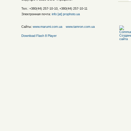
Тел.: +380(44) 257-10-10, +380(44) 257-10-11
Электронная почта:
info [at] prophoto.ua
Сайты:
www.marumi.com.ua
www.tamron.com.ua
Download Flash 8 Player