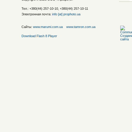
Тел.: +380(44) 257-10-10, +380(44) 257-10-11
Электронная почта:
info [at] prophoto.ua
Сайты:
www.marumi.com.ua
www.tamron.com.ua
Download Flash 8 Player