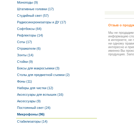
Моноподы (9)
Штативные головки (17)
Студийный свет (57)
Радиосинхронизаторы и ДУ (17)
Отзыв о проду
Софтбоксы (64)
Мы не продадим
Рефлекторы (14)
информацию спа
в интернете, не
Соты (17)
ни одному прави
интересно и прия
Отражатели (6)
именно Вы прок
продукцию. Запо
Зонты (14)
Стойки (9)
Боксы для макросъемки (3)
Столы для предметной съемки (2)
Фоны (11)
Наборы для чистки (12)
Аксессуары для вспышек (16)
Аксессуары (9)
Постоянный свет (24)
Микрофоны (96)
Стабилизаторы (14)