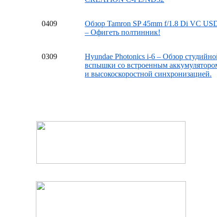
04
09
Обзор Tamron SP 45mm f/1.8 Di VC US
– Офигеть полтинник!
03
09
Hyundae Photonics i-6 – Обзор студийно
вспышки со встроенным аккумуляторо
и высокоскоростной синхронизацией.