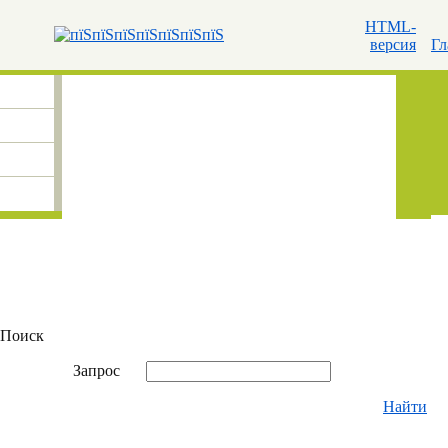
HTML-
версия
Гл
Поиск
Запрос
Найти