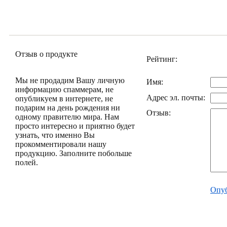
Отзыв о продукте
Рейтинг:
Мы не продадим Вашу личную
Имя:
информацию спаммерам, не
Адрес эл. почты:
опубликуем в интернете, не
подарим на день рождения ни
Отзыв:
одному правителю мира. Нам
просто интересно и приятно будет
узнать, что именно Вы
прокомментировали нашу
продукцию. Заполните побольше
полей.
Опуб