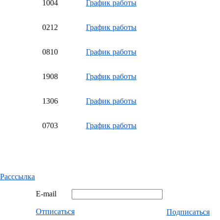
10
04
График работы
02
12
График работы
08
10
График работы
19
08
График работы
13
06
График работы
07
03
График работы
Расссылка
E-mail
Отписаться
Подписаться