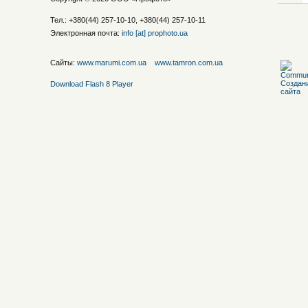
Тел.: +380(44) 257-10-10, +380(44) 257-10-11
Электронная почта:
info [at] prophoto.ua
Сайты:
www.marumi.com.ua
www.tamron.com.ua
Download Flash 8 Player