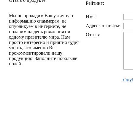
Отзыв о продукте
Рейтинг:
Мы не продадим Вашу личную
Имя:
информацию спаммерам, не
Адрес эл. почты:
опубликуем в интернете, не
подарим на день рождения ни
Отзыв:
одному правителю мира. Нам
просто интересно и приятно будет
узнать, что именно Вы
прокомментировали нашу
продукцию. Заполните побольше
полей.
Опуб