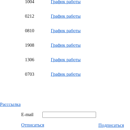
10
04
График работы
02
12
График работы
08
10
График работы
19
08
График работы
13
06
График работы
07
03
График работы
Расссылка
E-mail
Отписаться
Подписаться