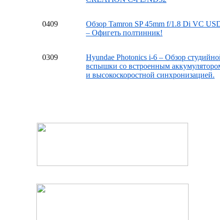
04
09
Обзор Tamron SP 45mm f/1.8 Di VC US
– Офигеть полтинник!
03
09
Hyundae Photonics i-6 – Обзор студийно
вспышки со встроенным аккумуляторо
и высокоскоростной синхронизацией.