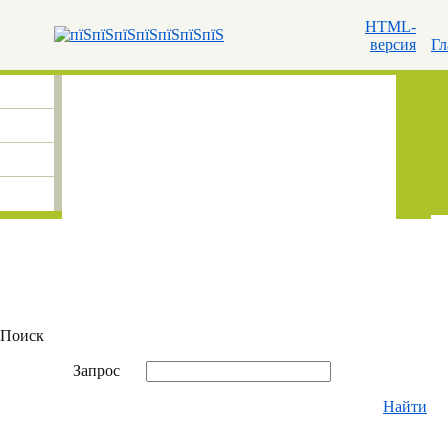
HTML-
версия
Гл
Поиск
Запрос
Найти