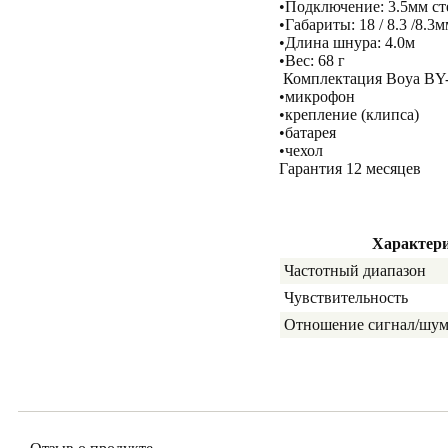
•Подключение: 3.5мм ст
•Габариты: 18 / 8.3 /8.3
•Длина шнура: 4.0м
•Вес: 68 г
Комплектация Boya B
•микрофон
•крепление (клипса)
•батарея
•чехол
Гарантия 12 месяцев
Характер
Частотный диапазон
Чувствительность
Отношение сигнал/шу