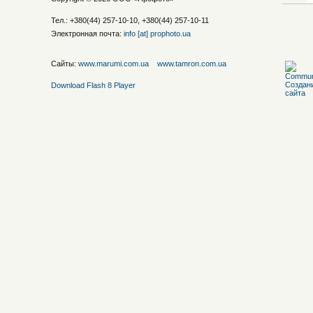
Тел.: +380(44) 257-10-10, +380(44) 257-10-11
Электронная почта:
info [at] prophoto.ua
Сайты:
www.marumi.com.ua
www.tamron.com.ua
Download Flash 8 Player