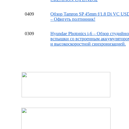
04
09
Обзор Tamron SP 45mm f/1.8 Di VC US
– Офигеть полтинник!
03
09
Hyundae Photonics i-6 – Обзор студийно
вспышки со встроенным аккумуляторо
и высокоскоростной синхронизацией.