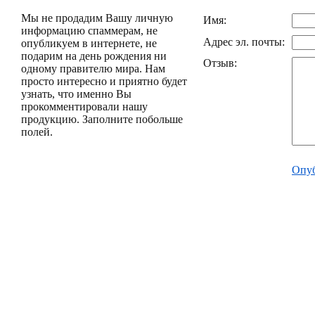
Мы не продадим Вашу личную
Имя:
информацию спаммерам, не
Адрес эл. почты:
опубликуем в интернете, не
подарим на день рождения ни
Отзыв:
одному правителю мира. Нам
просто интересно и приятно будет
узнать, что именно Вы
прокомментировали нашу
продукцию. Заполните побольше
полей.
Опуб