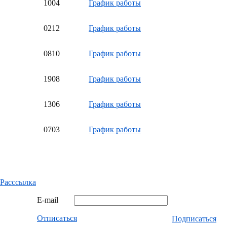
10
04
График работы
02
12
График работы
08
10
График работы
19
08
График работы
13
06
График работы
07
03
График работы
Расссылка
E-mail
Отписаться
Подписаться