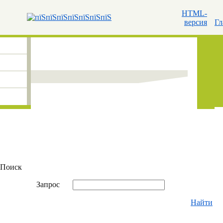
HTML-
версия
Гл
Поиск
Запрос
Найти