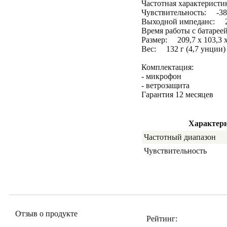
Частотная характеристи
Чувствительность: -38
Выходной импеданс: 
Время работы с батаре
Размер: 209,7 x 103,3 x 
Вес: 132 г (4,7 унции)
Комплектация:
- микрофон
- ветрозащита
Гарантия 12 месяцев
Характер
Частотный диапазон
Чувствительность
Отзыв о продукте
Рейтинг: