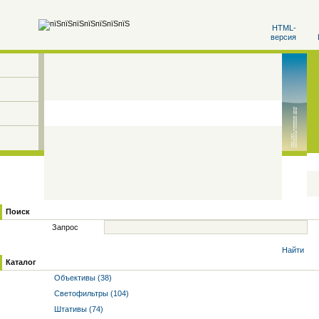
HTML-
версия
Поиск
Запрос
Найти
Каталог
Объективы (38)
Светофильтры (104)
Штативы (74)