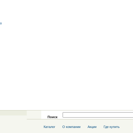
со
Поиск
Каталог
О компании
Акции
Где купить