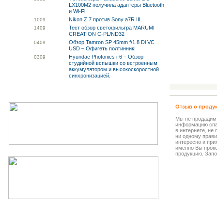
LX100M2 получила адаптеры Bluetooth
и Wi-Fi
Nikon Z 7 против Sony a7R III.
10
09
Тест обзор светофильтра MARUMI
14
09
CREATION C-PL/ND32
Обзор Tamron SP 45mm f/1.8 Di VC
04
09
USD – Офигеть полтинник!
Hyundae Photonics i-6 – Обзор
03
09
студийной вспышки со встроенным
аккумулятором и высокоскоростной
синхронизацией.
Отзыв о проду
Мы не продадим
информацию спа
в интернете, не
ни одному прави
интересно и прия
именно Вы прок
продукцию. Запо