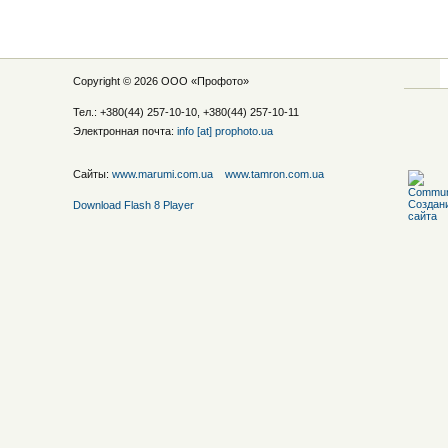
Copyright © 2026 ООО «
Профото
»
Тел.: +380(44) 257-10-10, +380(44) 257-10-11
Электронная почта:
info [at] prophoto.ua
Сайты:
www.marumi.com.ua
www.tamron.com.ua
Download Flash 8 Player