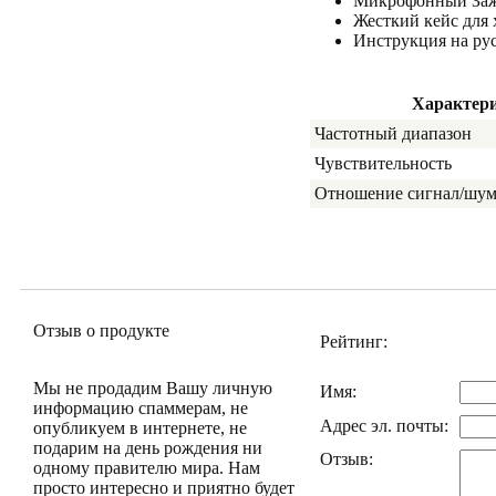
Микрофонный Заж
Жесткий кейс для
Инструкция на рус
Характер
Частотный диапазон
Чувствительность
Отношение сигнал/шу
Отзыв о продукте
Рейтинг:
Мы не продадим Вашу личную
Имя:
информацию спаммерам, не
Адрес эл. почты:
опубликуем в интернете, не
подарим на день рождения ни
Отзыв:
одному правителю мира. Нам
просто интересно и приятно будет