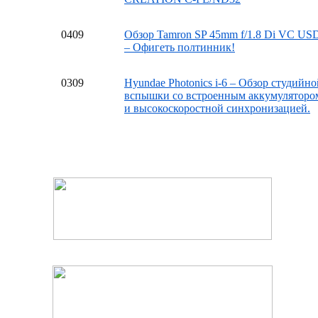
04
09
Обзор Tamron SP 45mm f/1.8 Di VC US
– Офигеть полтинник!
03
09
Hyundae Photonics i-6 – Обзор студийно
вспышки со встроенным аккумуляторо
и высокоскоростной синхронизацией.