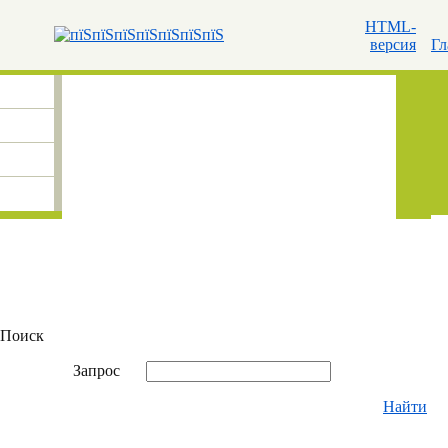
HTML-
версия
Гл
Поиск
Запрос
Найти