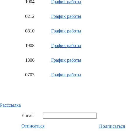
10
04
График работы
02
12
График работы
08
10
График работы
19
08
График работы
13
06
График работы
07
03
График работы
Расссылка
E-mail
Отписаться
Подписаться