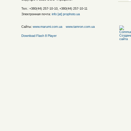
Тел.: +380(44) 257-10-10, +380(44) 257-10-11
Электронная почта:
info [at] prophoto.ua
Сайты:
www.marumi.com.ua
www.tamron.com.ua
Download Flash 8 Player