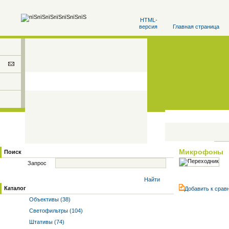
HTML-
версия
Главная страница
Микрофоны
Поиск
Запрос
Найти
Каталог
Добавить к cрав
Объективы (38)
Светофильтры (104)
Штативы (74)