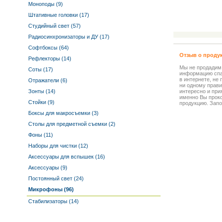
Моноподы (9)
Штативные головки (17)
Студийный свет (57)
Радиосинхронизаторы и ДУ (17)
Софтбоксы (64)
Отзыв о проду
Рефлекторы (14)
Мы не продадим
Соты (17)
информацию спа
в интернете, не
Отражатели (6)
ни одному прави
Зонты (14)
интересно и прия
именно Вы прок
Стойки (9)
продукцию. Запо
Боксы для макросъемки (3)
Столы для предметной съемки (2)
Фоны (11)
Наборы для чистки (12)
Аксессуары для вспышек (16)
Аксессуары (9)
Постоянный свет (24)
Микрофоны (96)
Стабилизаторы (14)