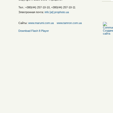
Тел.: +380(44) 257-10-10, +380(44) 257-10-11
Электронная почта:
info [at] prophoto.ua
Сайты:
www.marumi.com.ua
www.tamron.com.ua
Download Flash 8 Player