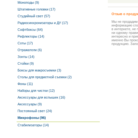
Моноподы (9)
Штативные головки (17)
Отзыв о проду
Студийный свет (57)
Мы не продадим
Радиосинхронизаторы и ДУ (17)
информацию спа
в интернете, не
Софтбоксы (64)
ни одному прави
Рефлекторы (14)
интересно и прия
именно Вы прок
Соты (17)
продукцию. Запо
Отражатели (6)
Зонты (14)
Стойки (9)
Боксы для макросъемки (3)
Столы для предметной съемки (2)
Фоны (11)
Наборы для чистки (12)
Аксессуары для вспышек (16)
Аксессуары (9)
Постоянный свет (24)
Микрофоны (96)
Стабилизаторы (14)