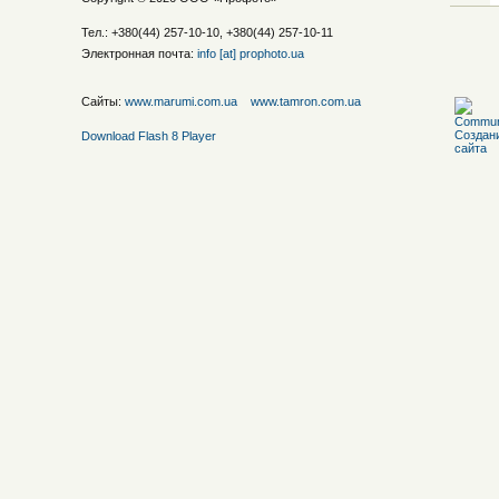
Тел.: +380(44) 257-10-10, +380(44) 257-10-11
Электронная почта:
info [at] prophoto.ua
Сайты:
www.marumi.com.ua
www.tamron.com.ua
Download Flash 8 Player