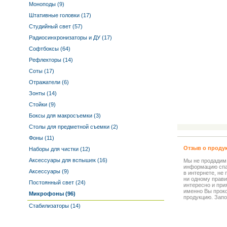
Моноподы (9)
Штативные головки (17)
Студийный свет (57)
Радиосинхронизаторы и ДУ (17)
Софтбоксы (64)
Рефлекторы (14)
Соты (17)
Отражатели (6)
Зонты (14)
Стойки (9)
Боксы для макросъемки (3)
Столы для предметной съемки (2)
Фоны (11)
Отзыв о проду
Наборы для чистки (12)
Аксессуары для вспышек (16)
Мы не продадим
информацию спа
Аксессуары (9)
в интернете, не
ни одному прави
Постоянный свет (24)
интересно и прия
именно Вы прок
Микрофоны (96)
продукцию. Запо
Стабилизаторы (14)