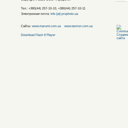
Тел.: +380(44) 257-10-10, +380(44) 257-10-11
Электронная почта:
info [at] prophoto.ua
Сайты:
www.marumi.com.ua
www.tamron.com.ua
Download Flash 8 Player