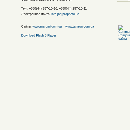
Тел.: +380(44) 257-10-10, +380(44) 257-10-11
Электронная почта:
info [at] prophoto.ua
Сайты:
www.marumi.com.ua
www.tamron.com.ua
Download Flash 8 Player