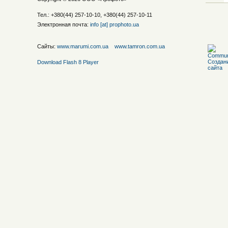
Тел.: +380(44) 257-10-10, +380(44) 257-10-11
Электронная почта:
info [at] prophoto.ua
Сайты:
www.marumi.com.ua
www.tamron.com.ua
Download Flash 8 Player