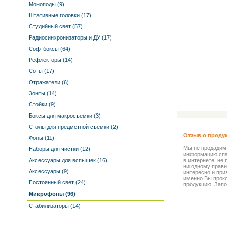
Моноподы (9)
Штативные головки (17)
Студийный свет (57)
Радиосинхронизаторы и ДУ (17)
Софтбоксы (64)
Рефлекторы (14)
Соты (17)
Отражатели (6)
Зонты (14)
Стойки (9)
Боксы для макросъемки (3)
Столы для предметной съемки (2)
Отзыв о проду
Фоны (11)
Мы не продадим
Наборы для чистки (12)
информацию спа
Аксессуары для вспышек (16)
в интернете, не
ни одному прави
Аксессуары (9)
интересно и прия
именно Вы прок
Постоянный свет (24)
продукцию. Запо
Микрофоны (96)
Стабилизаторы (14)