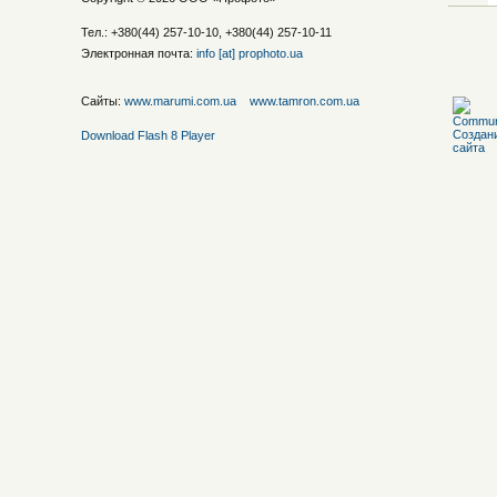
Тел.: +380(44) 257-10-10, +380(44) 257-10-11
Электронная почта:
info [at] prophoto.ua
Сайты:
www.marumi.com.ua
www.tamron.com.ua
Download Flash 8 Player