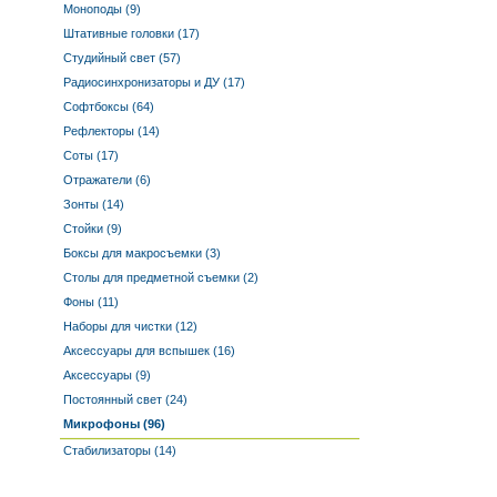
Моноподы (9)
Штативные головки (17)
Студийный свет (57)
Радиосинхронизаторы и ДУ (17)
Софтбоксы (64)
Рефлекторы (14)
Соты (17)
Отражатели (6)
Зонты (14)
Стойки (9)
Боксы для макросъемки (3)
Столы для предметной съемки (2)
Фоны (11)
Наборы для чистки (12)
Аксессуары для вспышек (16)
Аксессуары (9)
Постоянный свет (24)
Микрофоны (96)
Стабилизаторы (14)