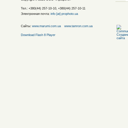
Тел.: +380(44) 257-10-10, +380(44) 257-10-11
Электронная почта:
info [at] prophoto.ua
Сайты:
www.marumi.com.ua
www.tamron.com.ua
Download Flash 8 Player