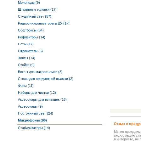
Моноподы (9)
Штативные головки (17)
Студийный свет (57)
Радиосинхронизаторы и ДУ (17)
Софтбоксы (64)
Рефлекторы (14)
Соты (17)
Отражатели (6)
Зонты (14)
Стойки (9)
Боксы для макросъемки (3)
Столы для предметной съемки (2)
Фоны (11)
Наборы для чистки (12)
Аксессуары для вспышек (16)
Аксессуары (9)
Постоянный свет (24)
Микрофоны (96)
Отзыв о проду
Стабилизаторы (14)
Мы не продадим
информацию спа
в интернете, не