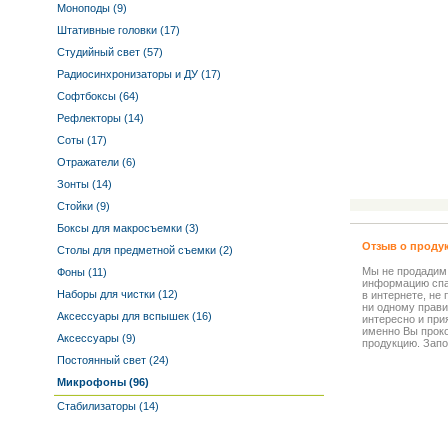
Моноподы (9)
Штативные головки (17)
Студийный свет (57)
Радиосинхронизаторы и ДУ (17)
Софтбоксы (64)
Рефлекторы (14)
Соты (17)
Отражатели (6)
Зонты (14)
Стойки (9)
Боксы для макросъемки (3)
Отзыв о проду
Столы для предметной съемки (2)
Мы не продадим
Фоны (11)
информацию спа
Наборы для чистки (12)
в интернете, не
ни одному прави
Аксессуары для вспышек (16)
интересно и прия
именно Вы прок
Аксессуары (9)
продукцию. Запо
Постоянный свет (24)
Микрофоны (96)
Стабилизаторы (14)