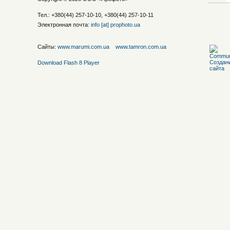
Тел.: +380(44) 257-10-10, +380(44) 257-10-11
Электронная почта:
info [at] prophoto.ua
Сайты:
www.marumi.com.ua
www.tamron.com.ua
Download Flash 8 Player