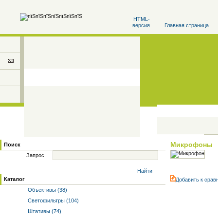
HTML-
версия
Главная страница
Микрофоны
Поиск
Запрос
Найти
Каталог
Добавить к cрав
Объективы (38)
Светофильтры (104)
Штативы (74)