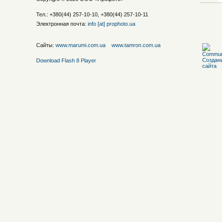
Тел.: +380(44) 257-10-10, +380(44) 257-10-11
Электронная почта:
info [at] prophoto.ua
Сайты:
www.marumi.com.ua
www.tamron.com.ua
Download Flash 8 Player