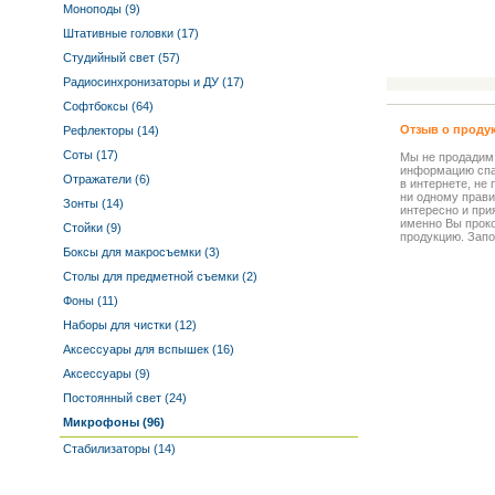
Моноподы (9)
Штативные головки (17)
Студийный свет (57)
Радиосинхронизаторы и ДУ (17)
Софтбоксы (64)
Отзыв о проду
Рефлекторы (14)
Соты (17)
Мы не продадим
информацию спа
Отражатели (6)
в интернете, не
ни одному прави
Зонты (14)
интересно и прия
именно Вы прок
Стойки (9)
продукцию. Запо
Боксы для макросъемки (3)
Столы для предметной съемки (2)
Фоны (11)
Наборы для чистки (12)
Аксессуары для вспышек (16)
Аксессуары (9)
Постоянный свет (24)
Микрофоны (96)
Стабилизаторы (14)