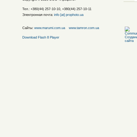
Тел.: +380(44) 257-10-10, +380(44) 257-10-11
Электронная почта:
info [at] prophoto.ua
Сайты:
www.marumi.com.ua
www.tamron.com.ua
Download Flash 8 Player