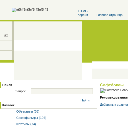
HTML-
версия
Главная страница
Софтбоксы
Поиск
Запрос
Рекомендованная 
Найти
Добавить к cравне
Каталог
Объективы (38)
Светофильтры (104)
Штативы (74)