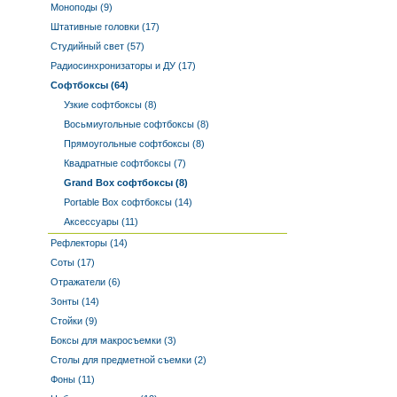
Моноподы (9)
Штативные головки (17)
Студийный свет (57)
Радиосинхронизаторы и ДУ (17)
Софтбоксы (64)
Узкие софтбоксы (8)
Восьмиугольные софтбоксы (8)
Прямоугольные софтбоксы (8)
Квадратные софтбоксы (7)
Grand Box софтбоксы (8)
Portable Box софтбоксы (14)
Аксессуары (11)
Рефлекторы (14)
Соты (17)
Отражатели (6)
Зонты (14)
Стойки (9)
Боксы для макросъемки (3)
Столы для предметной съемки (2)
Фоны (11)