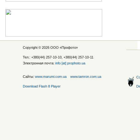
Copyright © 2026 ООО «
Профото
»
Тел.: +380(44) 257-10-10, +380(44) 257-10-11
Электронная почта:
info [at] prophoto.ua
Сайты:
www.marumi.com.ua
www.tamron.com.ua
Со
Download Flash 8 Player
De