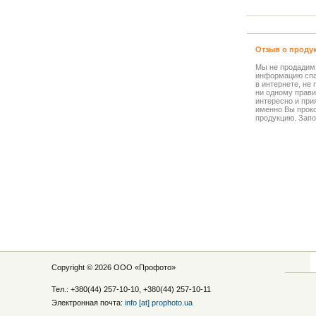
Отзыв о проду
Мы не продадим
информацию спа
в интернете, не
ни одному прави
интересно и прия
именно Вы прок
продукцию. Запо
Copyright © 2026 ООО «
Профото
»
Тел.: +380(44) 257-10-10, +380(44) 257-10-11
Электронная почта:
info [at] prophoto.ua