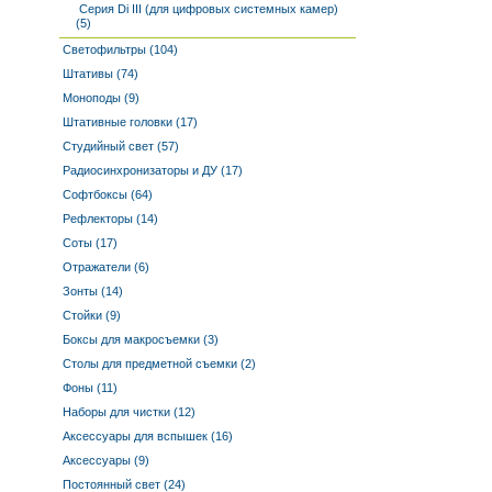
Серия Di III (для цифровых системных камер)
(5)
Светофильтры (104)
Штативы (74)
Моноподы (9)
Штативные головки (17)
Студийный свет (57)
Радиосинхронизаторы и ДУ (17)
Софтбоксы (64)
Рефлекторы (14)
Соты (17)
Отражатели (6)
Зонты (14)
Стойки (9)
Боксы для макросъемки (3)
Столы для предметной съемки (2)
Фоны (11)
Наборы для чистки (12)
Аксессуары для вспышек (16)
Аксессуары (9)
Постоянный свет (24)