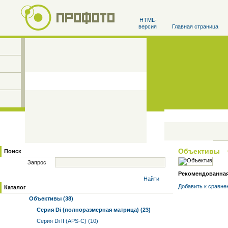
HTML-
версия
Главная страница
Объективы
Поиск
Запрос
Рекомендованная 
Найти
Добавить к cравне
Каталог
Объективы (38)
Серия Di (полноразмерная матрица) (23)
Серия Di II (APS-C) (10)