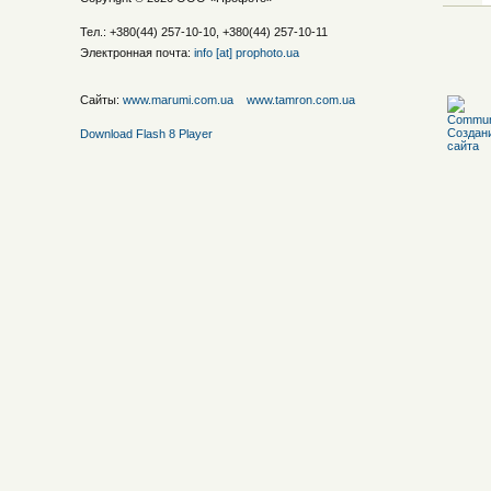
Тел.: +380(44) 257-10-10, +380(44) 257-10-11
Электронная почта:
info [at] prophoto.ua
Сайты:
www.marumi.com.ua
www.tamron.com.ua
Download Flash 8 Player