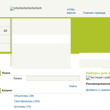
HTML-
версия
Главная страница
Наборы для 
Поиск
Запрос
Рекомендованная 
Найти
Добавить к cравне
Каталог
Объективы (38)
Светофильтры (104)
Штативы (74)