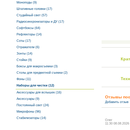
Моноподы (9)
Штативные головки (17)
Студийный свет (57)
Радиосинхронизаторы и ДУ (17)
Софтбоксы (64)
Рефлекторы (14)
Соты (17)
Отражатели (6)
Зонты (14)
Кра
Стойки (9)
Боксы для макросъемки (3)
Столы для предметной съемки (2)
Тех
Фоны (11)
Наборы для чистки (12)
Аксессуары для вспышек (16)
Отзывы пос
Аксессуары (9)
Добавить отзыв
Постоянный свет (24)
Микрофоны (96)
Стабилизаторы (14)
Олег
11:30 08.08.2026