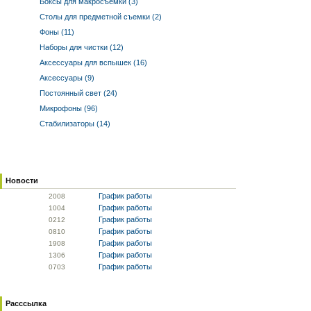
Боксы для макросъемки (3)
Столы для предметной съемки (2)
Фоны (11)
Наборы для чистки (12)
Аксессуары для вспышек (16)
Аксессуары (9)
Постоянный свет (24)
Микрофоны (96)
Стабилизаторы (14)
Новости
График работы
20
08
График работы
10
04
График работы
02
12
График работы
08
10
График работы
19
08
График работы
13
06
График работы
07
03
Расссылка