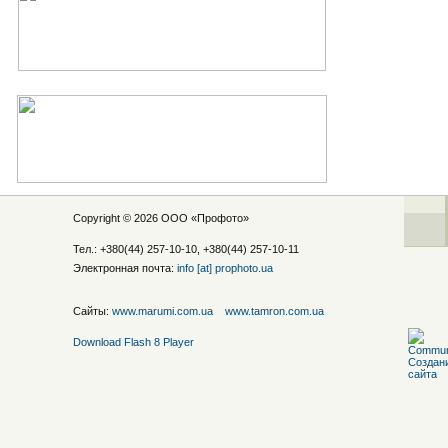
Copyright © 2026 ООО «
Профото
»
Тел.: +380(44) 257-10-10, +380(44) 257-10-11
Электронная почта:
info [at] prophoto.ua
Сайты:
www.marumi.com.ua
www.tamron.com.ua
Download Flash 8 Player