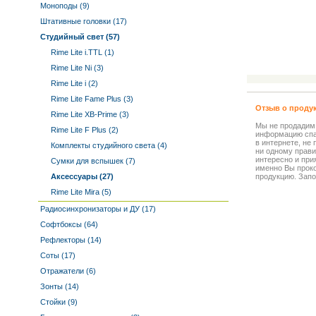
Моноподы (9)
Штативные головки (17)
Студийный свет (57)
Rime Lite i.TTL (1)
Rime Lite Ni (3)
Rime Lite i (2)
Rime Lite Fame Plus (3)
Отзыв о проду
Rime Lite XB-Prime (3)
Мы не продадим
Rime Lite F Plus (2)
информацию спа
в интернете, не
Комплекты студийного света (4)
ни одному прави
интересно и прия
Сумки для вспышек (7)
именно Вы прок
Аксессуары (27)
продукцию. Запо
Rime Lite Mira (5)
Радиосинхронизаторы и ДУ (17)
Софтбоксы (64)
Рефлекторы (14)
Соты (17)
Отражатели (6)
Зонты (14)
Стойки (9)