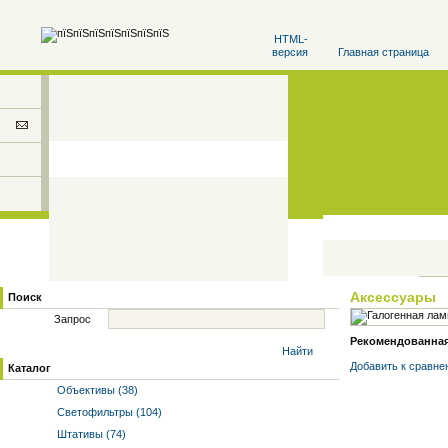
HTML-
версия
Главная страница
Аксессуары
Поиск
Запрос
Рекомендованная 
Найти
Добавить к cравне
Каталог
Объективы (38)
Светофильтры (104)
Штативы (74)