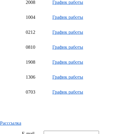
20
08
График работы
10
04
График работы
02
12
График работы
08
10
График работы
19
08
График работы
13
06
График работы
07
03
График работы
Расссылка
E-mail