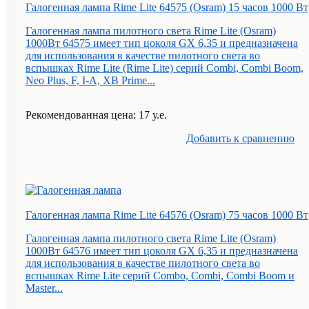
Галогенная лампа Rime Lite 64575 (Osram) 15 часов 1000 Вт
Галогенная лампа пилотного света Rime Lite (Osram)
1000Вт 64575 имеет тип цоколя GX 6,35 и предназначена
для использования в качестве пилотного света во
вспышках Rime Lite (Rime Lite) серий Combi, Combi Boom,
Neo Plus, F, I-A, XB Prime...
Рекомендованная цена: 17 у.е.
Добавить к cравнению
Галогенная лампа Rime Lite 64576 (Osram) 75 часов 1000 Вт
Галогенная лампа пилотного света Rime Lite (Osram)
1000Вт 64576 имеет тип цоколя GX 6,35 и предназначена
для использования в качестве пилотного света во
вспышках Rime Lite серий Combo, Combi, Combi Boom и
Master...