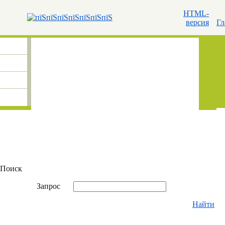
HTML-
версия
Гл
Поиск
Запрос
Найти