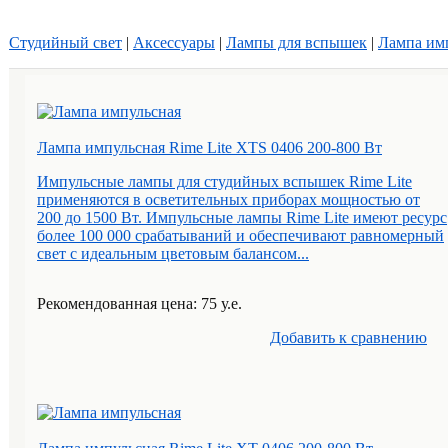
Студийный свет
|
Аксессуары
|
Лампы для вспышек
|
Лампа имп
Лампа импульсная Rime Lite XTS 0406 200-800 Вт
Импульсные лампы для студийных вспышек Rime Lite
применяются в осветительных приборах мощностью от
200 до 1500 Вт. Импульсные лампы Rime Lite имеют ресурс
более 100 000 срабатываний и обеспечивают равномерный
свет с идеальным цветовым балансом...
Рекомендованная цена: 75 у.е.
Добавить к cравнению