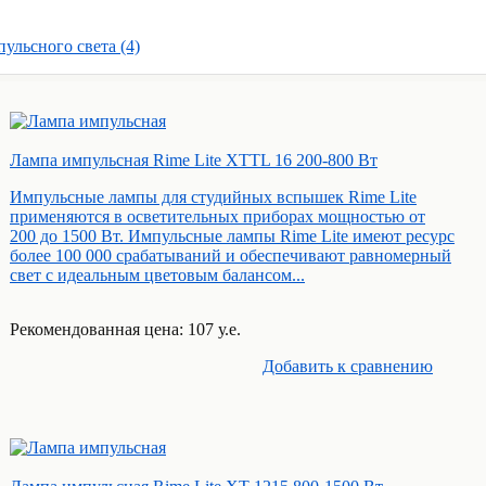
ульсного света (4)
Лампа импульсная Rime Lite XTTL 16 200-800 Вт
Импульсные лампы для студийных вспышек Rime Lite
применяются в осветительных приборах мощностью от
200 до 1500 Вт. Импульсные лампы Rime Lite имеют ресурс
более 100 000 срабатываний и обеспечивают равномерный
свет с идеальным цветовым балансом...
Рекомендованная цена: 107 у.е.
Добавить к cравнению