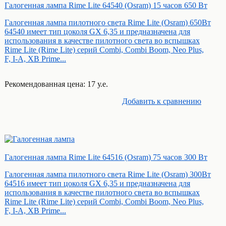
Галогенная лампа Rime Lite 64540 (Osram) 15 часов 650 Вт
Галогенная лампа пилотного света Rime Lite (Osram) 650Вт
64540 имеет тип цоколя GX 6,35 и предназначена для
использования в качестве пилотного света во вспышках
Rime Lite (Rime Lite) серий Combi, Combi Boom, Neo Plus,
F, I-A, XB Prime...
Рекомендованная цена: 17 у.е.
Добавить к cравнению
Галогенная лампа Rime Lite 64516 (Osram) 75 часов 300 Вт
Галогенная лампа пилотного света Rime Lite (Osram) 300Вт
64516 имеет тип цоколя GX 6,35 и предназначена для
использования в качестве пилотного света во вспышках
Rime Lite (Rime Lite) серий Combi, Combi Boom, Neo Plus,
F, I-A, XB Prime...