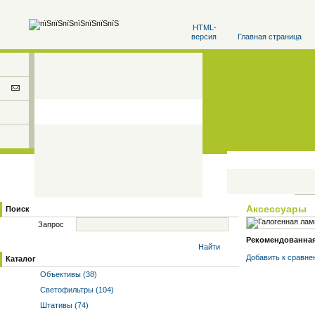
HTML-
версия
Главная страница
Аксессуары
Поиск
Запрос
Рекомендованная 
Найти
Добавить к cравне
Каталог
Объективы (38)
Светофильтры (104)
Штативы (74)