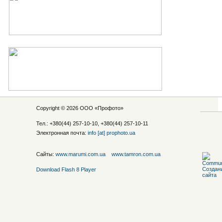
Copyright © 2026 ООО «
Профото
»
Тел.: +380(44) 257-10-10, +380(44) 257-10-11
Электронная почта:
info [at] prophoto.ua
Сайты:
www.marumi.com.ua
www.tamron.com.ua
Download Flash 8 Player