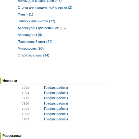
Боксы для макросъемки (3)
Столы для предметной съемки (2)
Фоны (11)
Наборы для чистки (12)
Аксессуары для вспышек (16)
Аксессуары (9)
Постоянный свет (24)
Микрофоны (96)
Стабилизаторы (14)
Новости
График работы
20
08
График работы
10
04
График работы
02
12
График работы
08
10
График работы
19
08
График работы
13
06
График работы
07
03
Расссылка