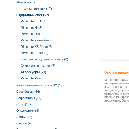
Моноподы (9)
Штативные головки (17)
Студийный свет (57)
Rime Lite i.TTL (1)
Rime Lite Ni (3)
Rime Lite i (2)
Rime Lite Fame Plus (3)
Rime Lite XB-Prime (3)
Rime Lite F Plus (2)
Комплекты студийного света (4)
Сумки для вспышек (7)
Аксессуары (27)
Отзыв о проду
Rime Lite Mira (5)
Мы не продадим
информацию спа
Радиосинхронизаторы и ДУ (17)
в интернете, не
ни одному прави
Софтбоксы (64)
интересно и прия
именно Вы прок
Рефлекторы (14)
продукцию. Запо
Соты (17)
Отражатели (6)
Зонты (14)
Стойки (9)